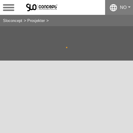
NO
Sloconcept
Prosjekter