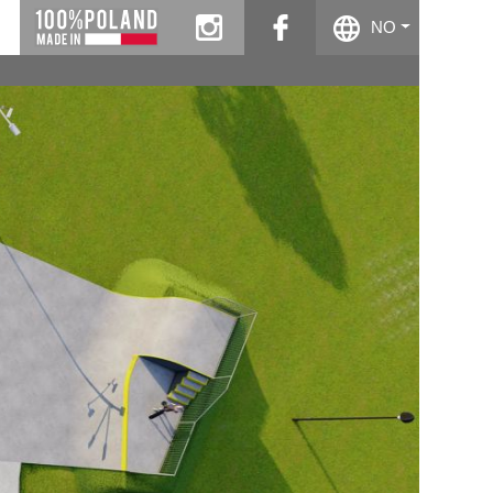
instagram
facebook
NO