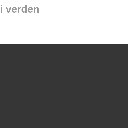
i verden
/