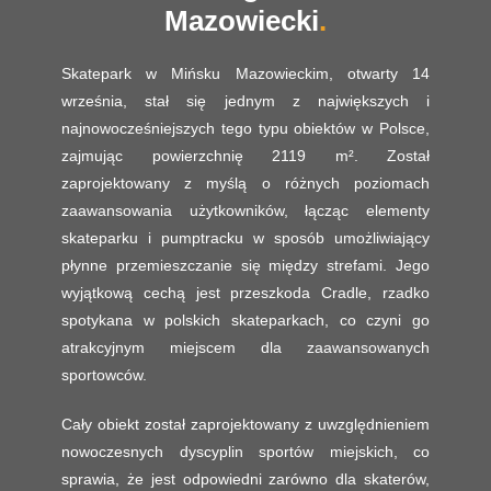
Mazowiecki
Skatepark w Mińsku Mazowieckim, otwarty 14
września, stał się jednym z największych i
najnowocześniejszych tego typu obiektów w Polsce,
zajmując powierzchnię 2119 m². Został
zaprojektowany z myślą o różnych poziomach
zaawansowania użytkowników, łącząc elementy
skateparku i pumptracku w sposób umożliwiający
płynne przemieszczanie się między strefami. Jego
wyjątkową cechą jest przeszkoda Cradle, rzadko
spotykana w polskich skateparkach, co czyni go
atrakcyjnym miejscem dla zaawansowanych
sportowców.
Cały obiekt został zaprojektowany z uwzględnieniem
nowoczesnych dyscyplin sportów miejskich, co
sprawia, że jest odpowiedni zarówno dla skaterów,