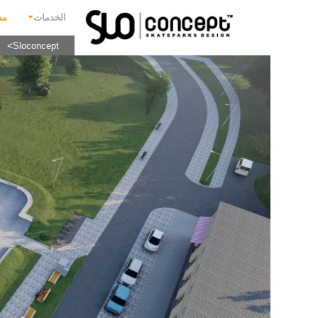
الخدمات
مش
Sloconcept
م