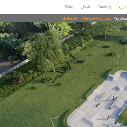
اريع
Catalog
اتصال
Blog
شاريع
مشاريع Skatepark - Warszawa