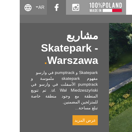
facebook
instagram
AR
مشاريع
Skatepark -
Warszawa
Skatepark و pumptrack في وارسو
مفهوم skatepark ملموسة و
pumptrack الأسفلت في وارسو في
ul. Wał Miedzeszyński. تم تنويع
المنطقة مع وجود منطقة خاصة
للمتزلجين المضمنين.
تبلغ مساحة...
عرض المزيد