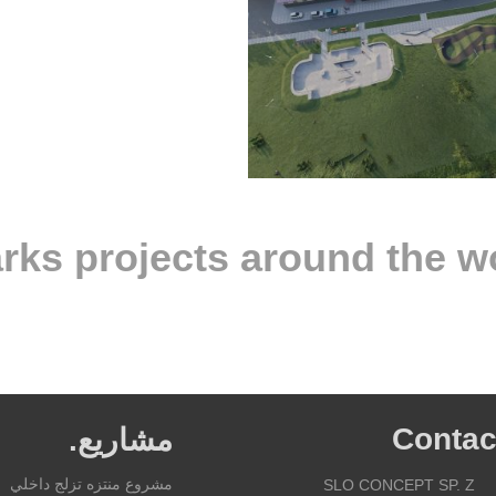
Contac
مشاريع.
مشروع منتزه تزلج داخلي
SLO CONCEPT SP. Z