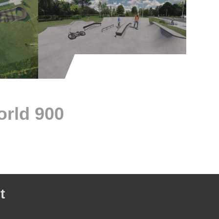
900 skateparks projects around the world
t