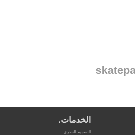
الخدمات.
التصميم النظري