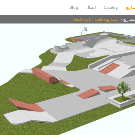
اريع
Catalog
اتصال
Blog
شاريع
مشاريع Skatepark - Lublin