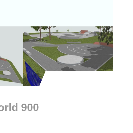
900 skateparks projects around the world