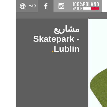
facebook
instagram
AR
مشاريع
Skatepark -
Lublin