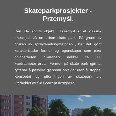
Skateparkprosjekter -
Przemyśl
Den lille sports objekt i Przemysl er et klassisk
eksempel på en urban skate park. På grunn av
bruken av sprøytebetongmetoden , har det kjøpt
karakteristiske former og egenskaper som øker
holdbarheten. Skatepark dekker ca 200
kvadratmeter areal. Formen på skate park gjør at
rytterne å passere gjennom objektet uten å stoppe.
Konseptet og utformingen av skatepark ble
utarbeidet av Slo Concept designere.