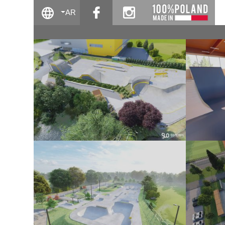
facebook
instagram
AR