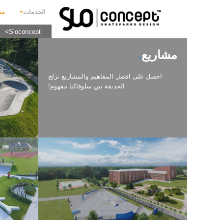
الخدمات
مش
Sloconcept
م
مشاريع
احصل على افضل المفاهيم والمشاريع تزلج
الحديقة بين سلوفاكيا مفهوم!